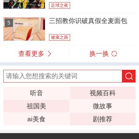
足球之夜
三招教你识破真假全麦面包
5
健康之路
查看更多
换一换
听音
视频百科
祖国美
微故事
ai美食
剧推荐