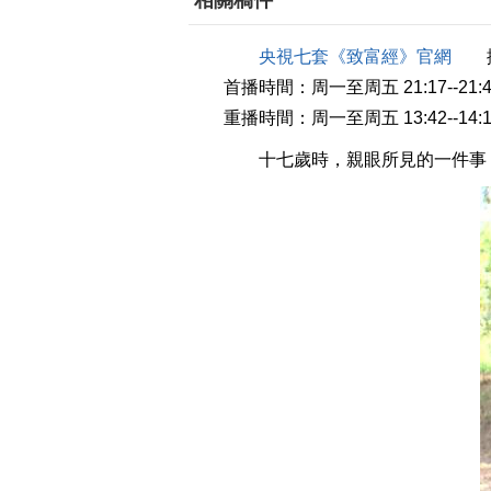
相關稿件
央視七套《致富經》官網
播
首播時間：周一至周五 21:17--21:4
重播時間：周一至周五 13:42--14:1
十七歲時，親眼所見的一件事，讓