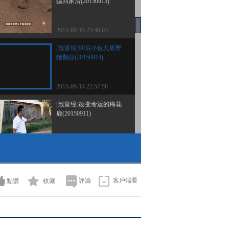
骗回家后(20150915)
2015-09-15 23:40:03
[致富经]90后小伙儿靠野
猪翻身(20150914)
2015-09-14 22:57:58
[致富经]改变命运的梅花
鹿(20150911)
2015-09-11 23:18:02
[致富经]90后小伙乡下淘
金记(20150910)
評論
客戶端看
點讚
收藏
2015-09-10 22:30:05
[致富经]大学生荒山变形
计(20150909)