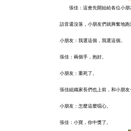
張佳：這會先開始給各位小朋友
話音還沒落，小朋友們就興奮地跑過
小朋友：我選這個，我選這個。
張佳：兩個手，抱好。
小朋友：重死了。
張佳組織家長們也上前，和小朋友一
小朋友：怎麼這麼噁心。
張佳：小寶，你中獎了。