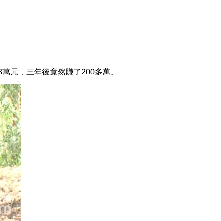
2015-09-09 22:56:00
[致富经]发现山珍虎奶菇
之后(20150908)
元，三年後竟然賺了200多萬。
2015-09-09 00:39:58
[致富经]豆腐西施赚钱与
众不同(20150907)
2015-09-07 23:33:57
《致富经》 20150905
2015麦收故事会
2015-09-05 20:41:58
[致富经]屡出奇招 只为征
服带刺的豪猪(20150901)