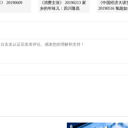
 20190609
《消费主张》 20190213 家
《中国经济大讲
乡的年味儿：四川隆昌
20190516 氢能
6