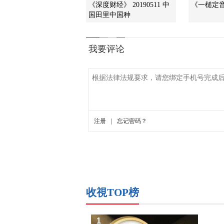
《深度财经》 20190511 中
《一槌定音》
国田里中国种
收視TOP榜
1