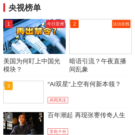
央视榜单
1
2
今日亚洲
法治在线
美国为何盯上中国光
暗语引流？午夜直播
模块？
间乱象
“AI双星”上空有何新本领？
3
共同关注
百年潮起 再现张謇传奇人生
4
文化十分