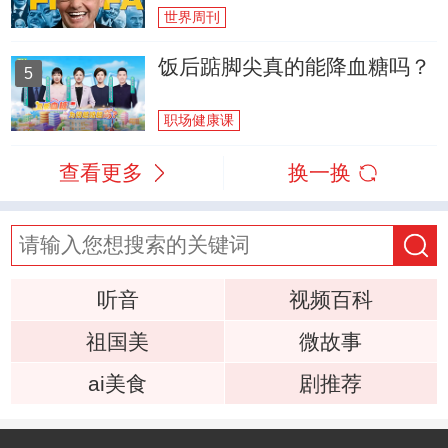
世界周刊
饭后踮脚尖真的能降血糖吗？
5
职场健康课
查看更多
换一换
听音
视频百科
祖国美
微故事
ai美食
剧推荐