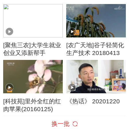
个金色蟹梦
[聚焦三农]大学生就业
[农广天地]谷子轻简化
创业又添新帮手
生产技术 20180413
[科技苑]里外全红的红
《热话》 20201220
肉苹果(20160125)
换一批