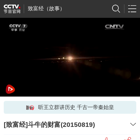
致富经（故事）
听王立群讲历史 千古一帝秦始皇
[致富经]斗牛的财富(20150819)