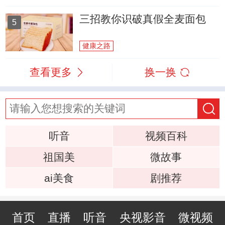
三招教你识破真假全麦面包
5
健康之路
查看更多
换一换
听音
视频百科
祖国美
微故事
ai美食
剧推荐
首页
直播
听音
央视影音
微视频