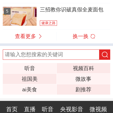
三招教你识破真假全麦面包
5
健康之路
查看更多
换一换
听音
视频百科
祖国美
微故事
ai美食
剧推荐
首页
直播
听音
央视影音
微视频