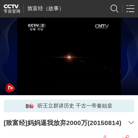
致富经（故事）
听王立群讲历史 千古一帝秦始皇
[致富经]妈妈逼我放弃2000万(20150814)