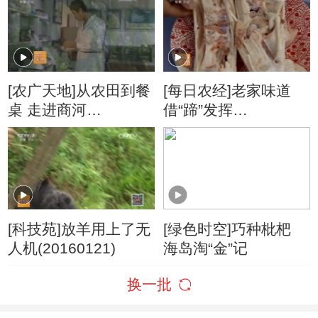
[农广天地]从农田到餐
[每日农经]老家味道
桌 走进商河
借“蹄”发挥
(20160115)
(20160126)
[科技苑]放羊用上了无
[绿色时空]巧种枇杷
人机(20160121)
海岛淘“金”记
换一批