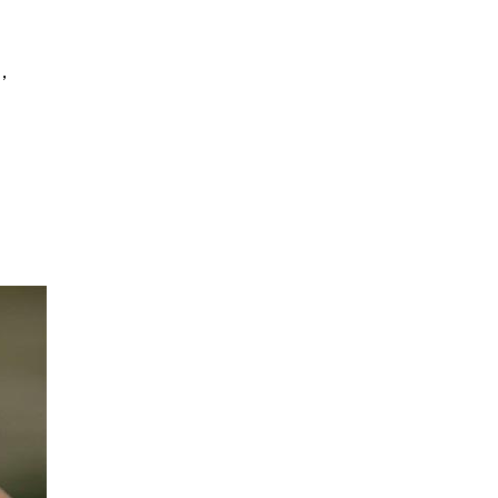
2015-07-20 23:23:57
[致富经]非要在天津养湖
，
南土猪的人(20150717)
2015-07-18 01:05:57
[致富经]刀刃上的财富砍
出来(20150716)
2015-07-16 22:41:57
[致富经]90后大学生一夜
长大的背后(20150715)
2015-07-16 03:41:59
[致富经]发现鱼鹰的商机
之后(20150714)