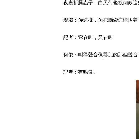
夜裏折騰蟲子，白天何俊就伺候這些
現場：你這樣，你把腦袋這樣捂着，
記者：它在叫，又在叫
何俊：叫得聲音像嬰兒的那個聲音，
記者：有點像。