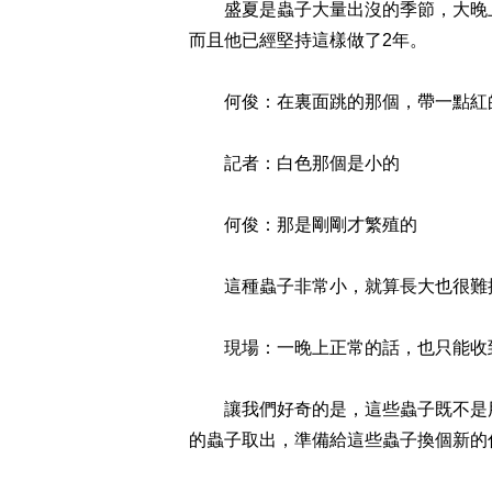
盛夏是蟲子大量出沒的季節，大晚上
而且他已經堅持這樣做了2年。
何俊：在裏面跳的那個，帶一點紅
記者：白色那個是小的
何俊：那是剛剛才繁殖的
這種蟲子非常小，就算長大也很難抓
現場：一晚上正常的話，也只能收
讓我們好奇的是，這些蟲子既不是用
的蟲子取出，準備給這些蟲子換個新的