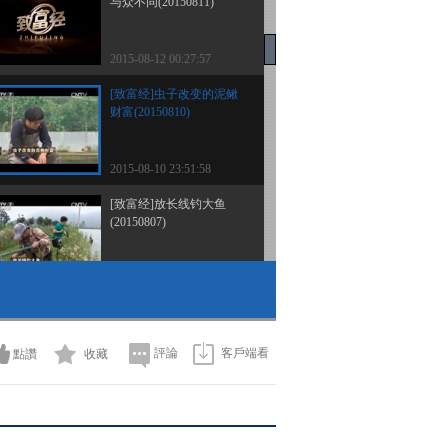
与众不同(20150811)
2015-08-12 00:27:57
[致富经]虫子改变的泥鳅
财富(20150810)
2015-08-10 23:51:58
[致富经]放长线钓大鱼
(20150807)
2015-08-08 00:11:59
[致富经]派出所里梦醒之
后(20150806)
評論
客戶端看
點讚
收藏
2015-08-07 00:09:57
[致富经]藏在树林里的财
富(20150805)