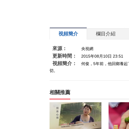
視頻簡介
欄目介紹
來源：
央視網
更新時間：
2015年08月10日 23:51
視頻簡介：
何俊，5年前，他回鄉養
切。
相關推薦