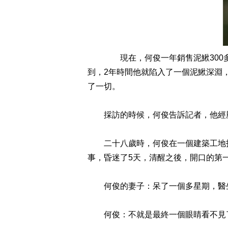
現在，何俊一年銷售泥鰍300多
到，2年時間他就陷入了一個泥鰍深淵
了一切。
採訪的時候，何俊告訴記者，他經歷
二十八歲時，何俊在一個建築工地打
事，昏迷了5天，清醒之後，開口的第
何俊的妻子：呆了一個多星期，醫生
何俊：不就是最終一個眼睛看不見了