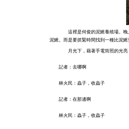
這裡是何俊的泥鰍養殖場。晚上
泥鰍。而是要抓緊時間找到一種比泥鰍更重要的東西。
月光下，藉著手電筒照的光亮，
記者：去哪啊
林火民：蟲子，收蟲子
記者：在那邊啊
林火民：蟲子，收蟲子