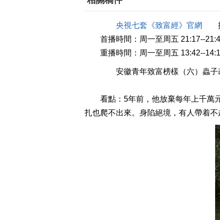
相關稿件
央視七套《致富經》官網
播
首播時間：周一至周五 21:17--21:4
重播時間：周一至周五 13:42--14:1
安徽青年致富榜樣（六）蟲子改變的
看點：5年前，他放棄每年上千萬元
扎也爬不出來。身陷絕境，有人帶着不