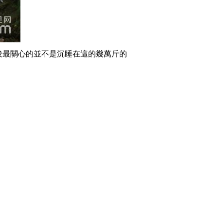
2015-07-31 01:51:57
[致富经]竹子里抽“丝”好
赚钱(20150729)
最關心的並不是沉睡在這的幾萬斤的
2015-07-29 22:54:00
[致富经]财富险中求
(20150728)
2015-07-28 22:53:57
[致富经]倾家荡产只为它
(20150727)
2015-07-28 00:05:57
[致富经]她是真不简单
(20150724)