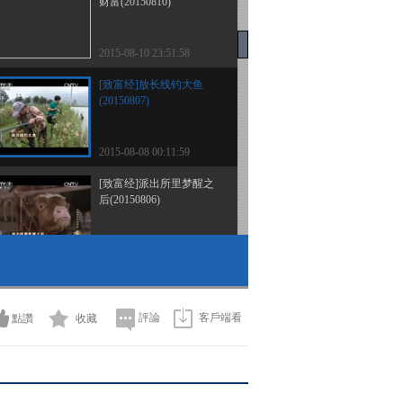
财富(20150810)
2015-08-10 23:51:58
[致富经]放长线钓大鱼
(20150807)
2015-08-08 00:11:59
[致富经]派出所里梦醒之
后(20150806)
2015-08-07 00:09:57
[致富经]藏在树林里的财
富(20150805)
評論
客戶端看
點讚
收藏
2015-08-05 23:17:57
[致富经]扭转命运的蓝莓
(20150804)