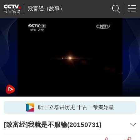
致富经（故事）
听王立群讲历史 千古一帝秦始皇
[致富经]我就是不服输(20150731)