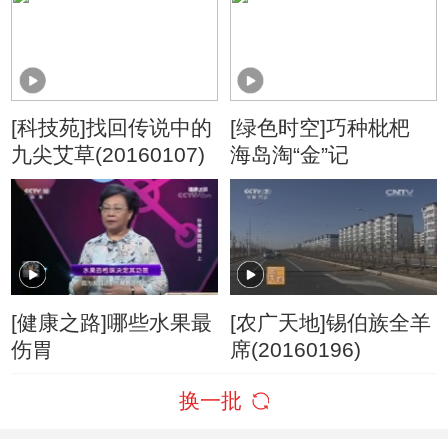
[科技苑]找回传说中的
[绿色时空]巧种枇杷
九尖艾草(20160107)
海岛淘“金”记
[健康之路]哪些水果最
[农广天地]锡伯族全羊
伤胃
席(20160196)
换一批