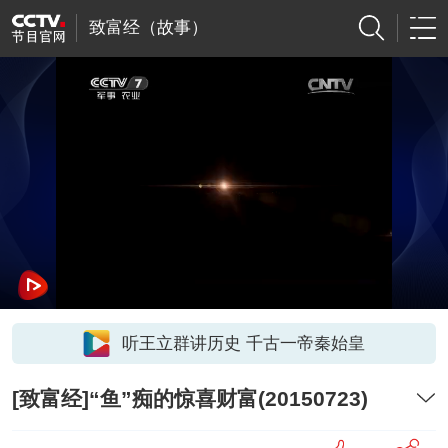
致富经（故事）
听王立群讲历史 千古一帝秦始皇
[致富经]“鱼”痴的惊喜财富(20150723)