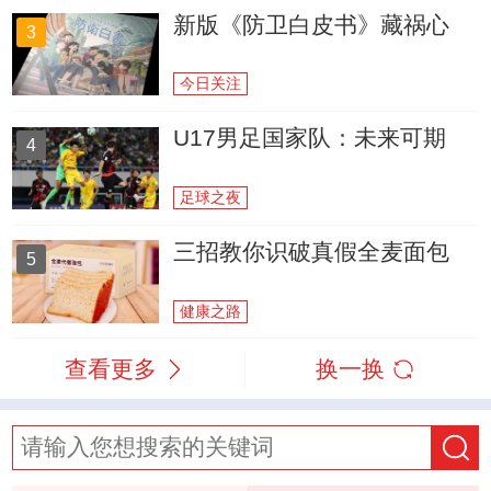
新版《防卫白皮书》藏祸心
3
今日关注
U17男足国家队：未来可期
4
足球之夜
三招教你识破真假全麦面包
5
健康之路
查看更多
换一换