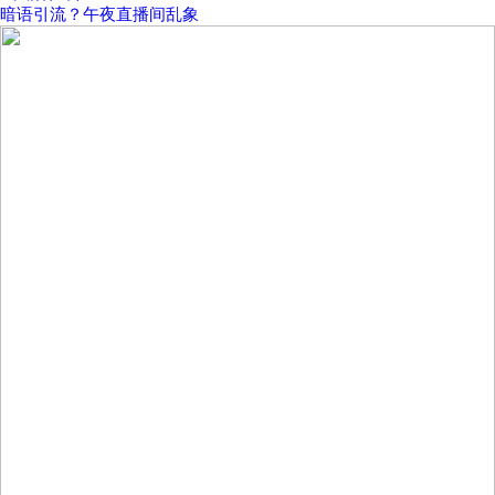
暗语引流？午夜直播间乱象