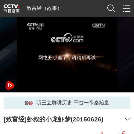
致富经（故事）
网络开小差了，请稍后再试
听王立群讲历史 千古一帝秦始皇
[致富经]虾叔的小龙虾梦(20150626)