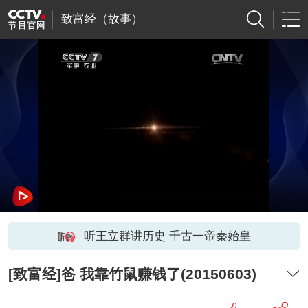
致富经（故事）
听王立群讲历史 千古一帝秦始皇
[致富经]爸 我靠竹鼠赚钱了(20150603)