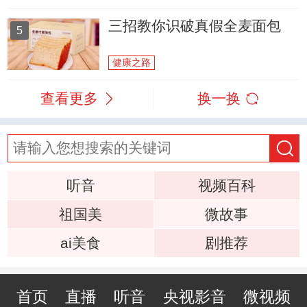
三招教你识破真假全麦面包
5
健康之路
查看更多
换一换
听音
视频百科
祖国美
微故事
ai美食
剧推荐
首页
直播
听音
央视影音
微视频