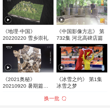
《地理·中国》
《中国影像方志》 第
20220220 雪乡崇礼
732集 河北高碑店篇
《2021奥秘》
《冰雪之约》 第1集
20210920 暑期篇
冰雪之梦
（67）
换一批