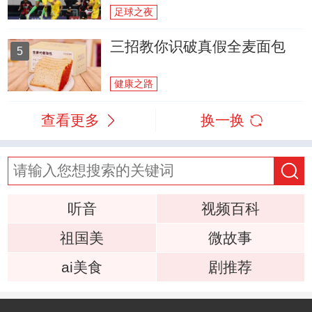
足球之夜
三招教你识破真假全麦面包
5
健康之路
查看更多
换一换
听音
视频百科
祖国美
微故事
ai美食
剧推荐