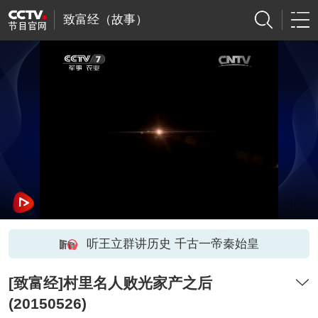
致富经（故事）
听王立群讲历史 千古一帝秦始皇
[致富经]村里名人败光家产之后
(20150526)