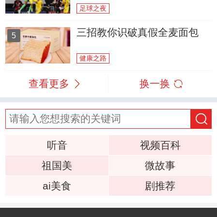
足球之夜
三招教你识破真假全麦面包
5
健康之路
查看更多
换一换
听音
视频百科
祖国美
微故事
ai美食
剧推荐