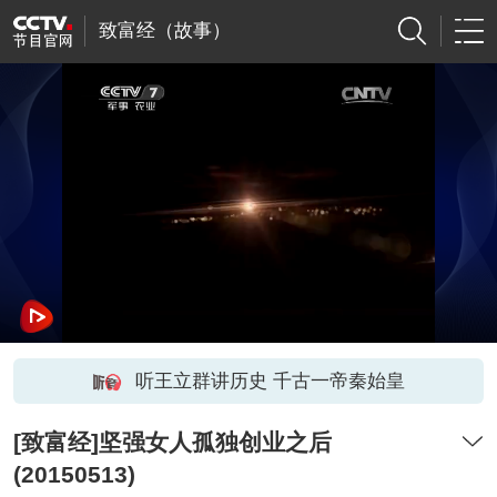
致富经（故事）
听王立群讲历史 千古一帝秦始皇
[致富经]坚强女人孤独创业之后
(20150513)