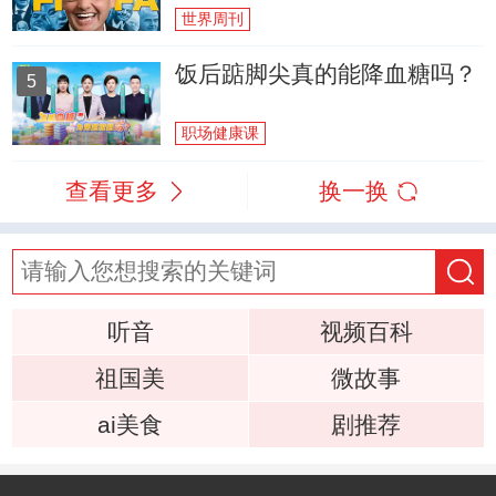
世界周刊
饭后踮脚尖真的能降血糖吗？
5
职场健康课
查看更多
换一换
听音
视频百科
祖国美
微故事
ai美食
剧推荐