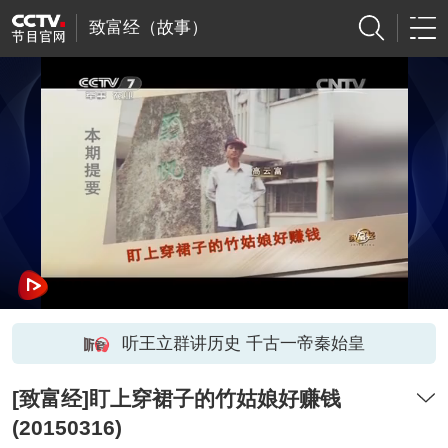
致富经（故事）
听王立群讲历史 千古一帝秦始皇
[致富经]盯上穿裙子的竹姑娘好赚钱
(20150316)