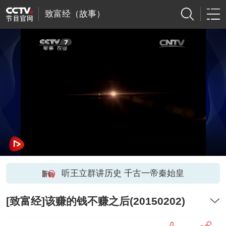
致富经（故事）
听王立群讲历史 千古一帝秦始皇
[致富经]该赚的钱不赚之后(20150202)