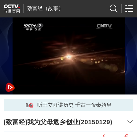
致富经（故事）
听王立群讲历史 千古一帝秦始皇
[致富经]我为父母返乡创业(20150129)