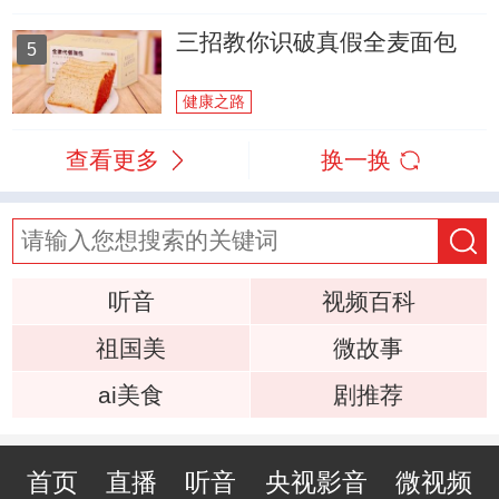
三招教你识破真假全麦面包
5
健康之路
查看更多
换一换
听音
视频百科
祖国美
微故事
ai美食
剧推荐
首页
直播
听音
央视影音
微视频