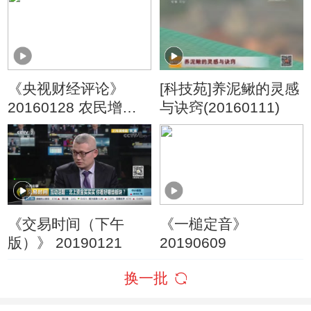
《央视财经评论》
[科技苑]养泥鳅的灵感
20160128 农民增收
与诀窍(20160111)
靠种地还是打工？
《交易时间（下午
《一槌定音》
版）》 20190121
20190609
换一批