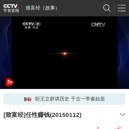
致富经（故事）
听王立群讲历史 千古一帝秦始皇
[致富经]任性赚钱(20150112)