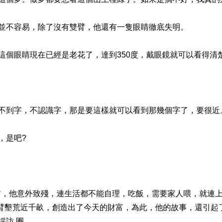
不容易，除了沒有雙臂，他還有一隻眼睛徹底失明。
眼睛現在已經是老花了，達到350度，戴眼鏡就可以看得清楚
到字，不認識字，那是要這樣就可以看到那幾個字了，要很近
，是吧?
他意外致殘，連生活都不能自理，吃飯，需要家人喂，就連上廁
斷臂墾荒近千畝，創造出了今天的財富，為此，他的故事，還引起
採訪 團。