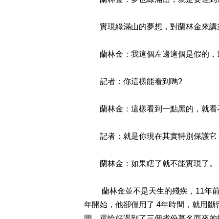
實現綠滿山的夢想，對蘭林金來講並
蘭林金：我這個左邊這個是假的，這個
記者：你這樣能看到嗎?
蘭林金：這樣看到一點黑的，就看不
記者：就是你現在其實特別保護它
蘭林金：如果瞎了就不能實現了。
蘭林金並不是天生的殘疾，11年前，
年開始，他卻僅用了 4年時間，就用
間，還恰好遇到了三個省份慕名而來的