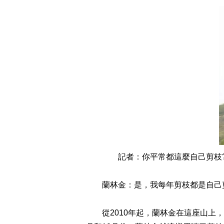
記者：你平常都這麼自己剪枝
蘭林金：是，我每年剪枝都是自己
從2010年起，蘭林金在這座山上，總