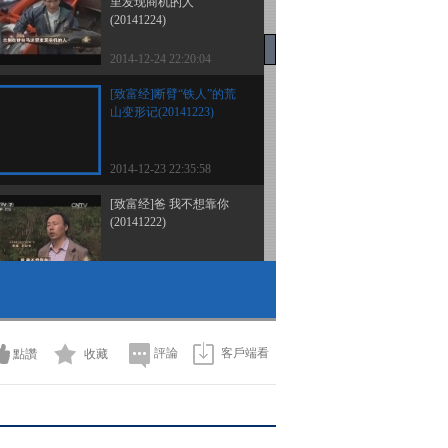
里发现商机的人
(20141224)
2014-12-24 22:20:04
[致富经]断臂“铁人”的荒
山变形记(20141223)
2014-12-23 22:35:58
[致富经]爸 我不想靠你
(20141222)
2014-12-22 22:13:57
[致富经]被一个老实人逼
出来的财富(20141219)
評論
客戶端看
點讚
收藏
2014-12-19 22:59:58
[致富经]就是要让你赚钱
(20141218)