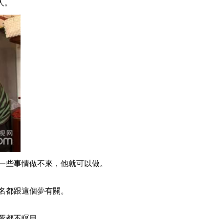
人。
2014-12-05 23:13:59
[致富经]裸婚小伙的千万
富翁之旅(20141204)
2014-12-04 23:04:00
[致富经]能干媳妇的财富
大逆转(20141203)
2014-12-03 23:15:58
[致富经]为了买房子 老婆
回乡养野猪(20141202)
一些事情做不來，他就可以做。
2014-12-02 22:40:01
名都跟這個夢有關。
[致富经]倔强女人死里逃
生的创业传奇(20141201)
死都不瞑目。