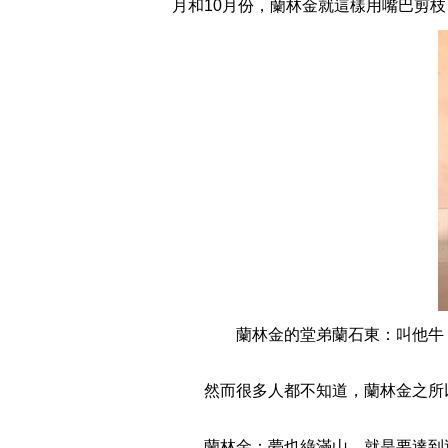
月和10月份，蘭林金就這樣用嘴巴剪枝
蘭林金的堂弟蘭石東：叫他牛，
然而很多人都不知道，蘭林金之所以
蘭林金：夢也綠滿山，就是要達到這