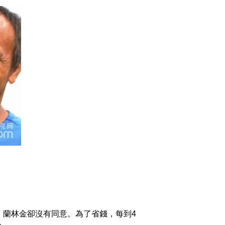
(20141212)
2014-12-12 22:57:57
[致富经]亿万财富从看别
人流汗开始(20141211)
2014-12-11 23:00:05
[致富经]商界老将陷入抑
郁之后(20141210)
2014-12-10 22:33:57
[致富经]媳妇给我嫁妆 我
却把它亏光(20141208)
2014-12-08 22:34:04
[致富经]千万财富抻出来
，蘭林金卻沒有同意。為了省錢，每到4
(20141205)