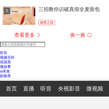
三招教你识破真假全麦面包
5
健康之路
查看更多
换一换
听音
视频百科
祖国美
微故事
ai美食
剧推荐
首页
直播
听音
央视影音
微视频