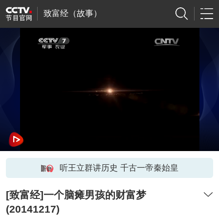
致富经（故事）
听王立群讲历史 千古一帝秦始皇
[致富经]一个脑瘫男孩的财富梦
(20141217)