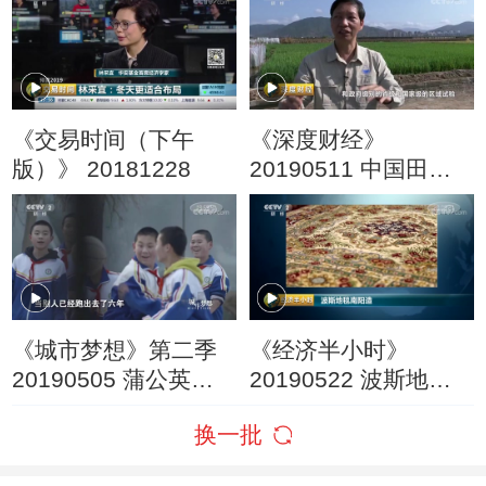
《交易时间（下午
《深度财经》
版）》 20181228
20190511 中国田里
中国种
《城市梦想》第二季
《经济半小时》
20190505 蒲公英的
20190522 波斯地毯
孩子
南阳造
换一批