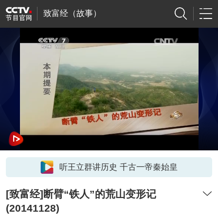
致富经（故事）
听王立群讲历史 千古一帝秦始皇
[致富经]断臂“铁人”的荒山变形记
(20141128)