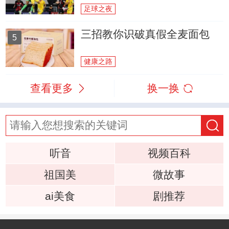
足球之夜
三招教你识破真假全麦面包
5
健康之路
查看更多
换一换
听音
视频百科
祖国美
微故事
ai美食
剧推荐