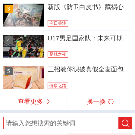
新版《防卫白皮书》藏祸心
3
今日关注
U17男足国家队：未来可期
4
足球之夜
三招教你识破真假全麦面包
5
健康之路
查看更多
换一换