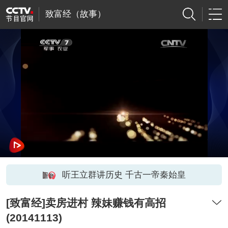
致富经（故事）
听王立群讲历史 千古一帝秦始皇
[致富经]卖房进村 辣妹赚钱有高招
(20141113)