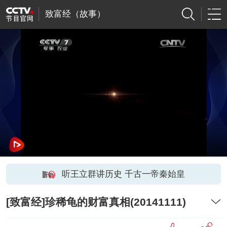
致富经（故事）
听王立群讲历史 千古一帝秦始皇
[致富经]珍稀龟的财富真相(20141111)