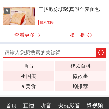
三招教你识破真假全麦面包
5
健康之路
查看更多
换一换
听音
视频百科
祖国美
微故事
ai美食
剧推荐
首页
直播
听音
央视影音
微视频