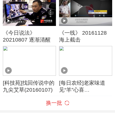
《今日说法》
《一线》 20161128
20210807 逐渐清醒
海上截击
[科技苑]找回传说中的
[每日农经]老家味道
九尖艾草(20160107)
见“羊”心喜
(20160128)
换一批