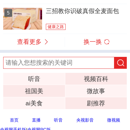
三招教你识破真假全麦面包
5
健康之路
查看更多
换一换
听音
视频百科
祖国美
微故事
ai美食
剧推荐
首页
直播
听音
央视影音
微视频
央视网手机版
|
央视网PC版