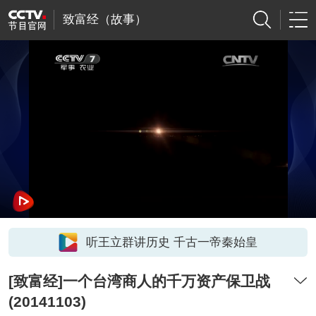
致富经（故事）
听王立群讲历史 千古一帝秦始皇
[致富经]一个台湾商人的千万资产保卫战
(20141103)