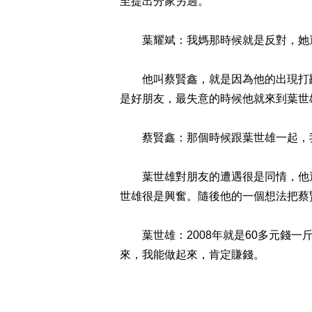
至提出分家另過。
葉耀斌：我媽那時候就是反對，她還
他叫蔡賢鑫，就是因為他的出現打亂了
是好朋友，最失意的時候他就來到葉世
蔡賢鑫：那個時候跟葉世雄一起，我
葉世雄對朋友的遭遇很是同情，他還
世雄很是興奮。隨後他的一個想法把蔡
葉世雄：2008年就是60多元錢一斤，
來，我能做起來，肯定賺錢。