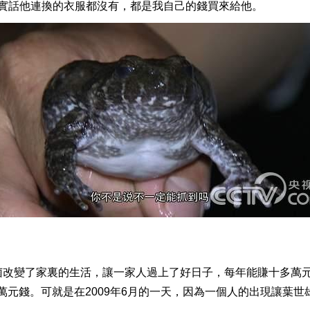
話他連換的衣服都沒有，都是我自己的錢買來給他。
改變了家裏的生活，讓一家人過上了好日子，每年能賺十多萬元錢
多萬元錢。可就是在2009年6月的一天，因為一個人的出現讓葉