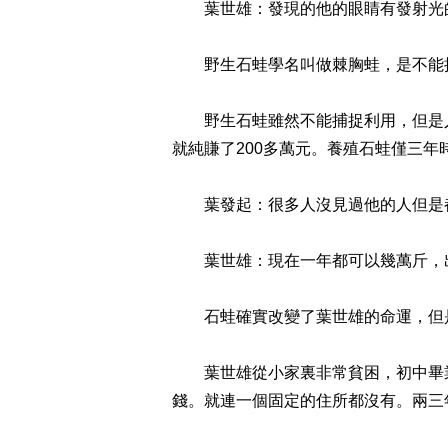
葉世雄：發現的他的眼睛有發射光的
野生石蛙學名叫做棘胸蛙，是不能捕
野生石蛙雖然不能捕捉利用，但是人工
就純賺了200多萬元。養殖石蛙僅三
葉發起：很多人沒見過他的人但是都
葉世雄：現在一年都可以幾萬斤，
石蛙確實改變了葉世雄的命運，但是
葉世雄從小家裏非常貧困，初中畢業
錢。就連一個固定的住所都沒有。兩三