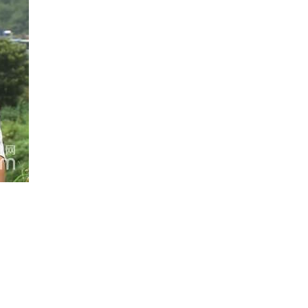
2014-10-23 00:18:09
[致富经]大学老师去养猪
(20141021)
2014-10-21 22:23:28
[致富经]一个潜伏了17年
的财富计划(20141020)
2014-10-21 00:26:59
[致富经]从自家厨房做出
带刺的千万财富
(20141017)
2014-10-17 22:34:02
[致富经]南海奇人的传奇
财富(20141016)