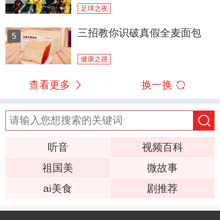
足球之夜
三招教你识破真假全麦面包
5
健康之路
查看更多
换一换
听音
视频百科
祖国美
微故事
ai美食
剧推荐