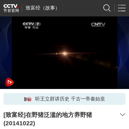
致富经（故事）
听王立群讲历史 千古一帝秦始皇
[致富经]在野猪泛滥的地方养野猪
(20141022)