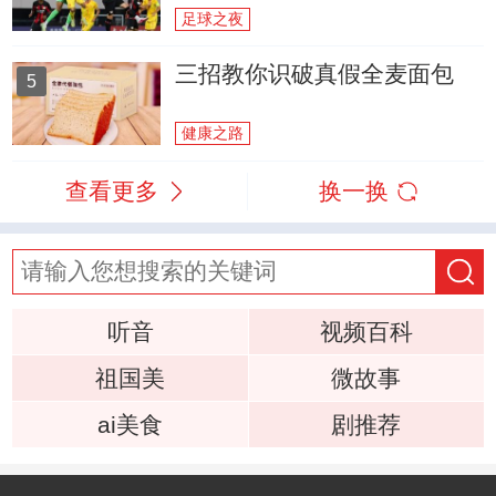
足球之夜
三招教你识破真假全麦面包
5
健康之路
查看更多
换一换
听音
视频百科
祖国美
微故事
ai美食
剧推荐