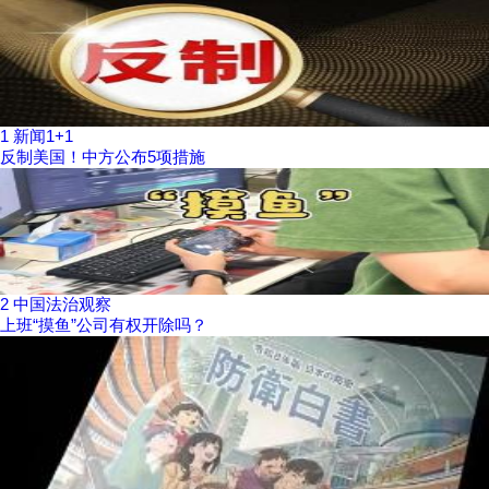
1
新闻1+1
反制美国！中方公布5项措施
2
中国法治观察
上班“摸鱼”公司有权开除吗？