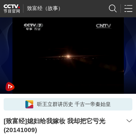
致富经（故事）
听王立群讲历史 千古一帝秦始皇
[致富经]媳妇给我嫁妆 我却把它亏光
(20141009)