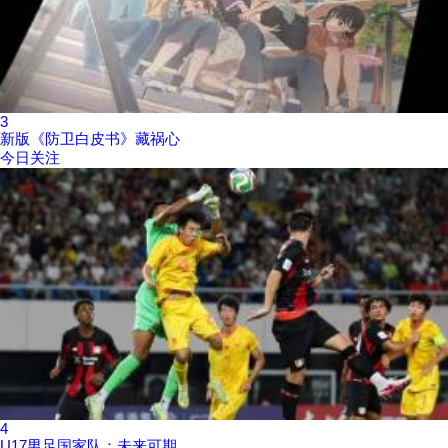
3
新版《防卫白皮书》藏祸心
今日关注
4
U17男足国家队：未来可期