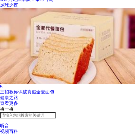
足球之夜
5
三招教你识破真假全麦面包
健康之路
查看更多
换一换
听音
视频百科