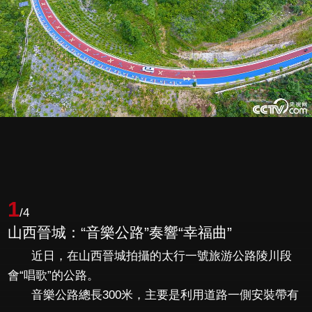
1
/4
山西晉城：“音樂公路”奏響“幸福曲”
近日，在山西晉城拍攝的太行一號旅游公路陵川段
會“唱歌”的公路。
音樂公路總長300米，主要是利用道路一側安裝帶有