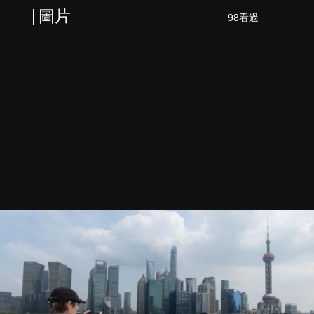
圖片
98看過