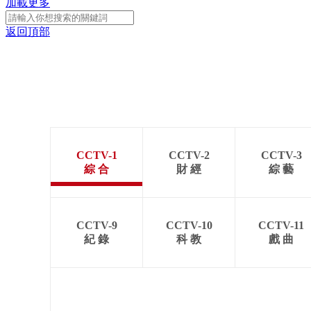
加載更多
返回頂部
CCTV-1
CCTV-2
CCTV-3
綜 合
財 經
綜 藝
CCTV-9
CCTV-10
CCTV-11
紀 錄
科 教
戲 曲