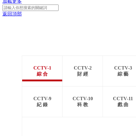
加載更多
返回頂部
CCTV-1
CCTV-2
CCTV-3
綜 合
財 經
綜 藝
CCTV-9
CCTV-10
CCTV-11
紀 錄
科 教
戲 曲