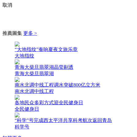
取消
推薦圖集
更多 >
“大地指纹”奏响夏夜文旅乐章
大地指纹
青海大柴旦翡翠湖晶莹剔透
青海大柴旦翡翠湖
南水北调中线工程调水突破800亿立方米
南水北调中线工程
各地民众多彩方式迎全民健身日
全民健身日
“科学”号完成西太平洋共享科考航次返回青岛
科学号