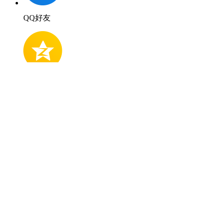
QQ好友
QQ空間
新浪微博
微信好友