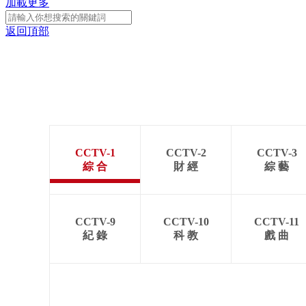
加載更多
返回頂部
CCTV-1
CCTV-2
CCTV-3
綜 合
財 經
綜 藝
CCTV-9
CCTV-10
CCTV-11
紀 錄
科 教
戲 曲