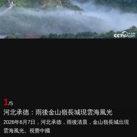
1
/5
河北承德：雨後金山嶺長城現雲海風光
2026年6月7日，河北承德，雨後清晨，金山嶺長城出現
雲海風光。視覺中國