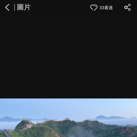
圖片
33看過