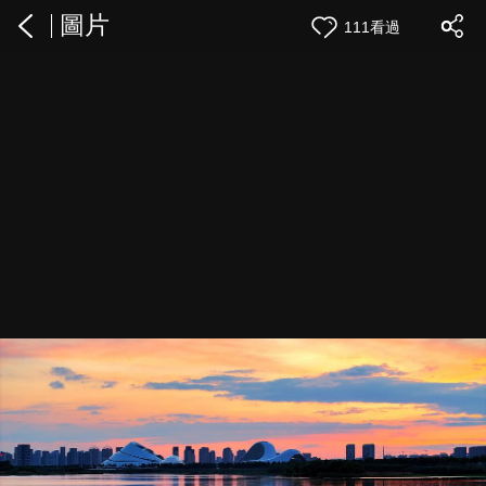
圖片
111看過