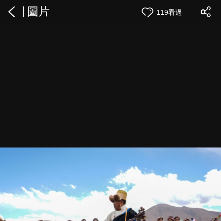
圖片
119看過