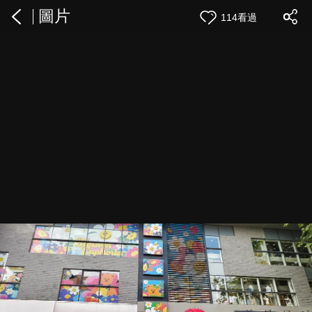
圖片
114看過