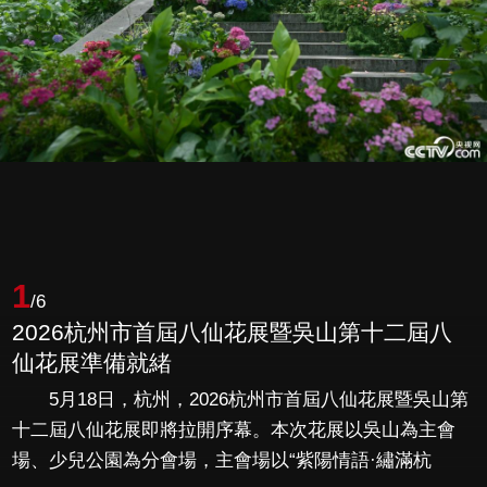
1
/6
2026杭州市首屆八仙花展暨吳山第十二屆八
仙花展準備就緒
5月18日，杭州，2026杭州市首屆八仙花展暨吳山第
十二屆八仙花展即將拉開序幕。本次花展以吳山為主會
場、少兒公園為分會場，主會場以“紫陽情語·繡滿杭