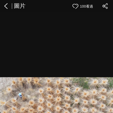
圖片
100看過