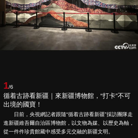
1
/6
循着古跡看新疆｜來新疆博物館，“打卡”不可
出境的國寶！
日前，央視網記者跟隨“循着古跡看新疆”採訪團隊走
進新疆維吾爾自治區博物館，以文物為媒、以歷史為軸，
從一件件珍貴館藏中感受多元交融的新疆文明。