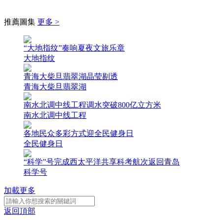
推薦圖集
更多 >
“大地指纹”奏响夏夜文旅乐章
大地指纹
青海大柴旦翡翠湖晶莹剔透
青海大柴旦翡翠湖
南水北调中线工程调水突破800亿立方米
南水北调中线工程
各地民众多彩方式迎全民健身日
全民健身日
“科学”号完成西太平洋共享科考航次返回青岛
科学号
加載更多
返回頂部