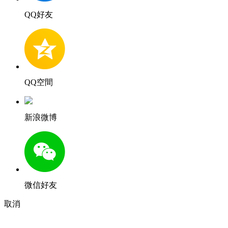
QQ好友
QQ空間
新浪微博
微信好友
取消