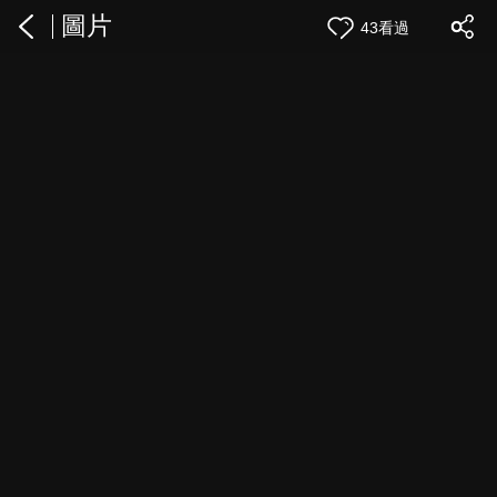
圖片
43看過