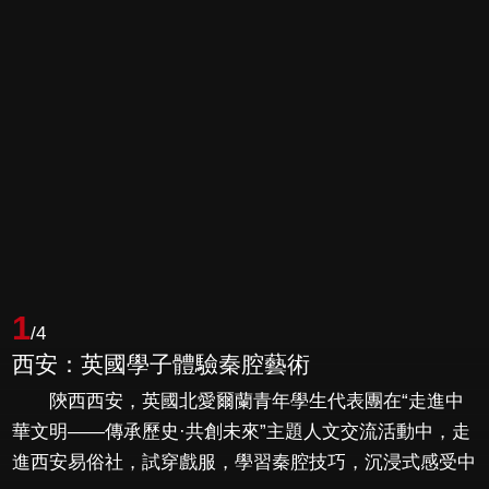
1
/4
西安：英國學子體驗秦腔藝術
陝西西安，英國北愛爾蘭青年學生代表團在“走進中
華文明——傳承歷史·共創未來”主題人文交流活動中，走
進西安易俗社，試穿戲服，學習秦腔技巧，沉浸式感受中