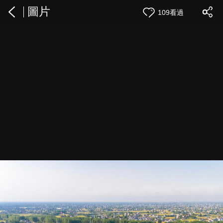
圖片
109看過