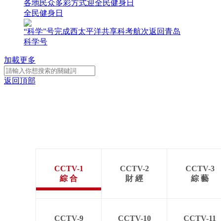
各地民众多彩方式迎全民健身日
全民健身日
“科学”号完成西太平洋共享科考航次返回青岛
科学号
加載更多
返回頂部
CCTV-1
CCTV-2
CCTV-3
綜 合
財 經
綜 藝
CCTV-9
CCTV-10
CCTV-11