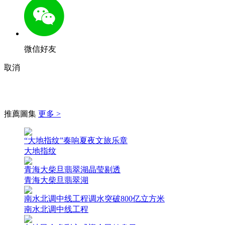
微信好友
取消
推薦圖集
更多 >
“大地指纹”奏响夏夜文旅乐章
大地指纹
青海大柴旦翡翠湖晶莹剔透
青海大柴旦翡翠湖
南水北调中线工程调水突破800亿立方米
南水北调中线工程