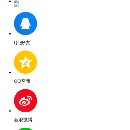
QQ好友
QQ空間
新浪微博