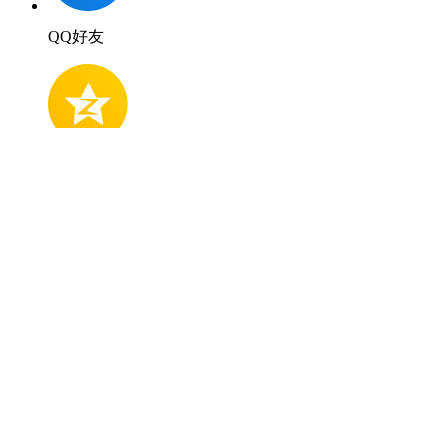
QQ好友
QQ空間
新浪微博
微信好友