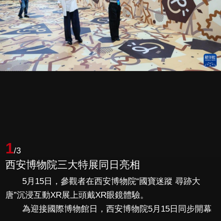
1
/3
西安博物院三大特展同日亮相
5月15日，參觀者在西安博物院“國寶迷蹤 尋跡大
唐”沉浸互動XR展上頭戴XR眼鏡體驗。
為迎接國際博物館日，西安博物院5月15日同步開幕